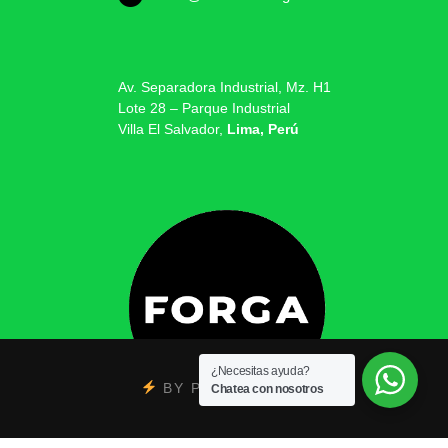
Av. Separadora Industrial, Mz. H1
Lote 28 – Parque Industrial
Villa El Salvador,
Lima, Perú
¿Necesitas ayuda?
BY
PSYCOBRAND
Chatea con nosotros