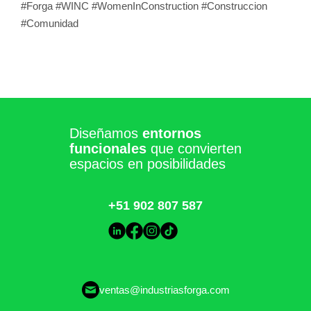
#Forga #WINC #WomenInConstruction #Construccion
#Comunidad
Diseñamos
entornos
funcionales
que convierten
espacios en posibilidades
+51 902 807 587
ventas@industriasforga.com