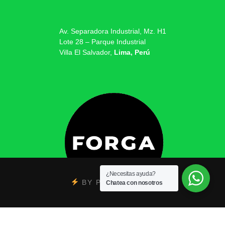
Av. Separadora Industrial, Mz. H1
Lote 28 – Parque Industrial
Villa El Salvador,
Lima, Perú
¿Necesitas ayuda?
BY
PSYCOBRAND
Chatea con nosotros