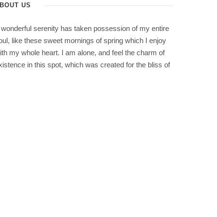
BOUT US
 wonderful serenity has taken possession of my entire
oul, like these sweet mornings of spring which I enjoy
ith my whole heart. I am alone, and feel the charm of
xistence in this spot, which was created for the bliss of