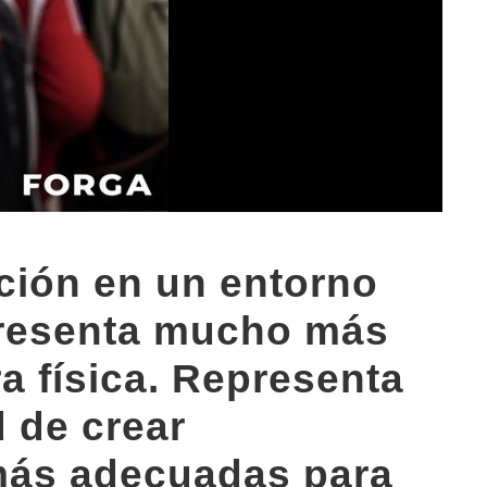
ción en un entorno
presenta mucho más
a física. Representa
 de crear
más adecuadas para