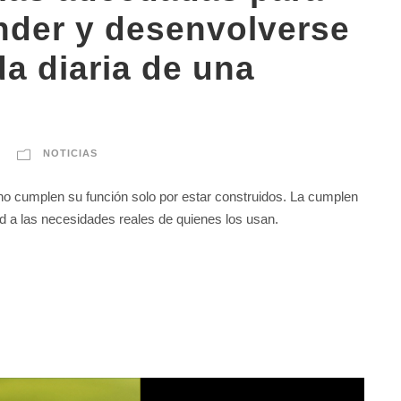
nder y desenvolverse
da diaria de una
NOTICIAS
no cumplen su función solo por estar construidos. La cumplen
d a las necesidades reales de quienes los usan.