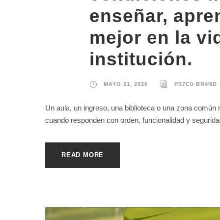
enseñar, apre
mejor en la vi
institución.
MAYO 21, 2026
PS7C0-BR4ND
Un aula, un ingreso, una biblioteca o una zona común 
cuando responden con orden, funcionalidad y segurida
READ MORE