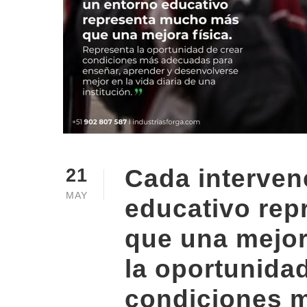
Cada interven
21
MAY
educativo re
que una mejor
la oportunidad
condiciones 