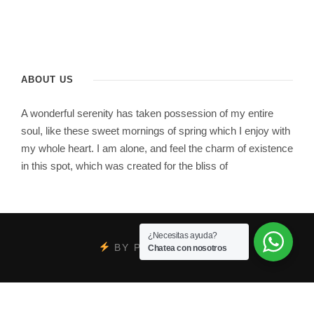
ABOUT US
A wonderful serenity has taken possession of my entire
soul, like these sweet mornings of spring which I enjoy with
my whole heart. I am alone, and feel the charm of existence
in this spot, which was created for the bliss of
¿Necesitas ayuda?
BY
PSYCOBRAND
Chatea con nosotros