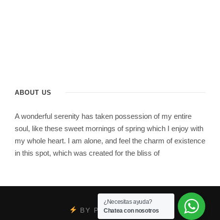
ABOUT US
A wonderful serenity has taken possession of my entire
soul, like these sweet mornings of spring which I enjoy with
my whole heart. I am alone, and feel the charm of existence
in this spot, which was created for the bliss of
¿Necesitas ayuda?
BY
PSYCOBRAND
Chatea con nosotros