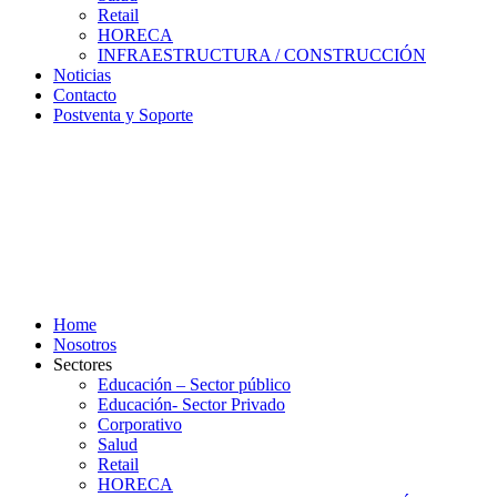
Retail
HORECA
INFRAESTRUCTURA / CONSTRUCCIÓN
Noticias
Contacto
Postventa y Soporte
Home
Nosotros
Sectores
Educación – Sector público
Educación- Sector Privado
Corporativo
Salud
Retail
HORECA