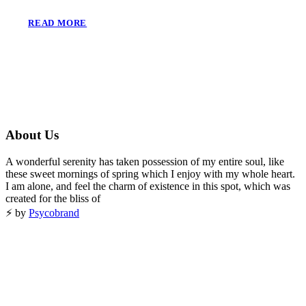
READ MORE
About Us
A wonderful serenity has taken possession of my entire soul, like
these sweet mornings of spring which I enjoy with my whole heart.
I am alone, and feel the charm of existence in this spot, which was
created for the bliss of
⚡️ by
Psycobrand