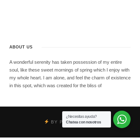
ABOUT US
A wonderful serenity has taken possession of my entire
soul, like these sweet mornings of spring which I enjoy with
my whole heart. I am alone, and feel the charm of existence
in this spot, which was created for the bliss of
¿Necesitas ayuda?
BY
PSYCOBRAND
Chatea con nosotros