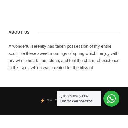
ABOUT US
A wonderful serenity has taken possession of my entire
soul, like these sweet mornings of spring which I enjoy with
my whole heart. I am alone, and feel the charm of existence
in this spot, which was created for the bliss of
¿Necesitas ayuda?
BY
PSYCOBRAND
Chatea con nosotros