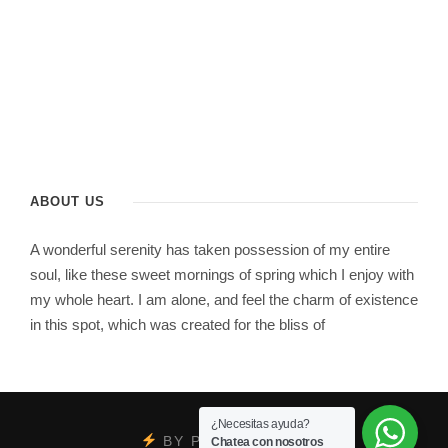
ABOUT US
A wonderful serenity has taken possession of my entire
soul, like these sweet mornings of spring which I enjoy with
my whole heart. I am alone, and feel the charm of existence
in this spot, which was created for the bliss of
¿Necesitas ayuda?
BY
PSYCOBRAND
Chatea con nosotros