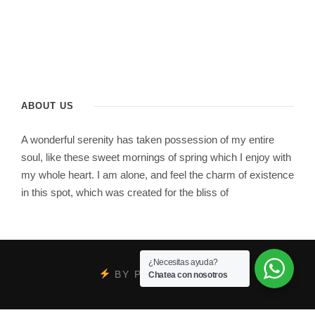
ABOUT US
A wonderful serenity has taken possession of my entire
soul, like these sweet mornings of spring which I enjoy with
my whole heart. I am alone, and feel the charm of existence
in this spot, which was created for the bliss of
¿Necesitas ayuda?
BY
PSYCOBRAND
Chatea con nosotros