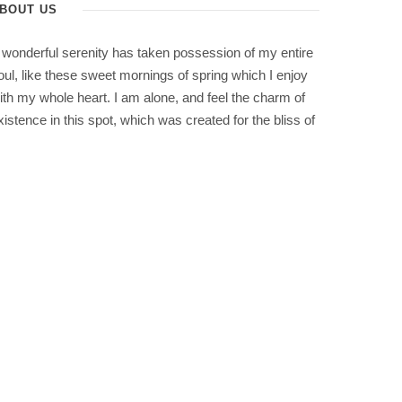
BOUT US
 wonderful serenity has taken possession of my entire
oul, like these sweet mornings of spring which I enjoy
ith my whole heart. I am alone, and feel the charm of
xistence in this spot, which was created for the bliss of