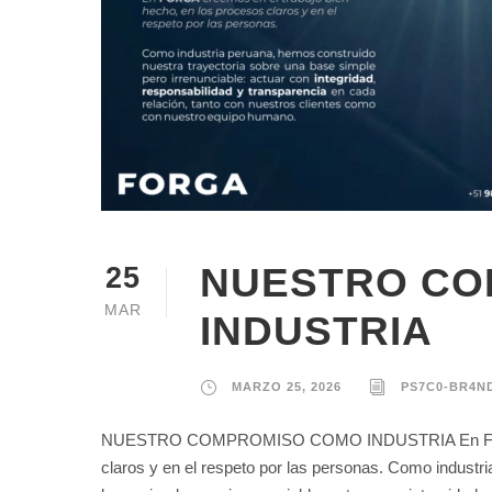
NUESTRO CO
25
MAR
INDUSTRIA
MARZO 25, 2026
PS7C0-BR4N
NUESTRO COMPROMISO COMO INDUSTRIA En FORGA c
claros y en el respeto por las personas. Como industr