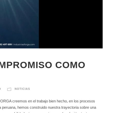
MPROMISO COMO
D
NOTICIAS
reemos en el trabajo bien hecho, en los procesos
ia peruana, hemos construido nuestra trayectoria sobre una