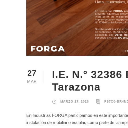
I.E. N.° 32386
27
MAR
Tarazona
MARZO 27, 2026
PS7C0-BR4N
En Industrias FORGA participamos en este importante p
instalación de mobiliario escolar, como parte de la impl