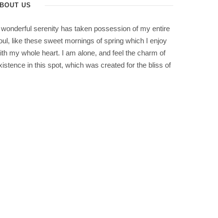
BOUT US
 wonderful serenity has taken possession of my entire
oul, like these sweet mornings of spring which I enjoy
ith my whole heart. I am alone, and feel the charm of
xistence in this spot, which was created for the bliss of