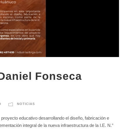
 Daniel Fonseca
D
NOTICIAS
royecto educativo desarrollando el diseño, fabricación e
ementación integral de la nueva infraestructura de la I.E. N.°