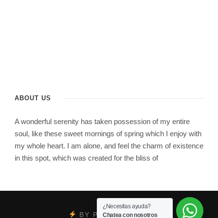
ABOUT US
A wonderful serenity has taken possession of my entire
soul, like these sweet mornings of spring which I enjoy with
my whole heart. I am alone, and feel the charm of existence
in this spot, which was created for the bliss of
¿Necesitas ayuda?
BY
PSYCOBRAND
Chatea con nosotros