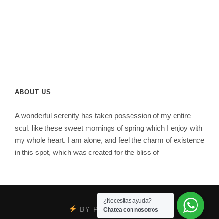
ABOUT US
A wonderful serenity has taken possession of my entire
soul, like these sweet mornings of spring which I enjoy with
my whole heart. I am alone, and feel the charm of existence
in this spot, which was created for the bliss of
¿Necesitas ayuda?
BY
PSYCOBRAND
Chatea con nosotros