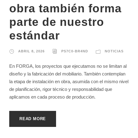
obra también forma
parte de nuestro
estándar
ABRIL 8, 2026
PS7C0-BR4ND
NOTICIAS
En FORGA, los proyectos que ejecutamos no se limitan al
diseño y la fabricación del mobiliario. También contemplan
la etapa de instalación en obra, asumida con el mismo nivel
de planificación, rigor técnico y responsabilidad que
aplicamos en cada proceso de producción.
READ MORE