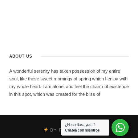
ABOUT US
A wonderful serenity has taken possession of my entire
soul, like these sweet mornings of spring which I enjoy with
my whole heart. I am alone, and feel the charm of existence
in this spot, which was created for the bliss of
¿Necesitas ayuda?
BY
PSYCOBRAND
Chatea con nosotros