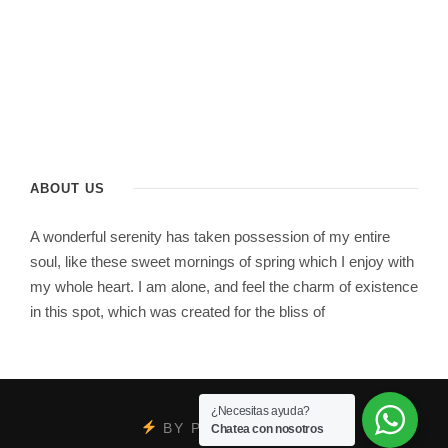
ABOUT US
A wonderful serenity has taken possession of my entire
soul, like these sweet mornings of spring which I enjoy with
my whole heart. I am alone, and feel the charm of existence
in this spot, which was created for the bliss of
¿Necesitas ayuda?
BY
PSYCOBRAND
Chatea con nosotros