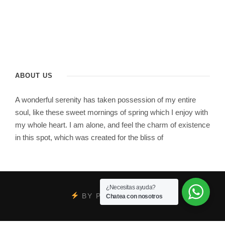
ABOUT US
A wonderful serenity has taken possession of my entire
soul, like these sweet mornings of spring which I enjoy with
my whole heart. I am alone, and feel the charm of existence
in this spot, which was created for the bliss of
¿Necesitas ayuda?
BY
PSYCOBRAND
Chatea con nosotros