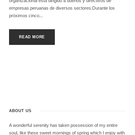
organizacional está dirigido a dueños y directivos de
empresas peruanas de diversos sectores.Durante los
próximos cinco...
READ MORE
ABOUT US
A wonderful serenity has taken possession of my entire
soul, like these sweet mornings of spring which I enjoy with