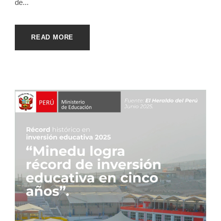
de...
READ MORE